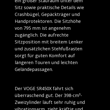
ein großer Stauraum unter dem
Sitz sowie praktische Details wie
Crashbügel, Gepäckträger und
Handprotektoren. Die Sitzhöhe
von 795 mm ist angenehm
zugänglich. Die aufrechte
Sitzposition mit breitem Lenker
und zusätzlichen Stehfußrasten
sorgt für guten Komfort auf
längeren Touren und leichten
Geländepassagen.
Der VOGE SR450X fährt sich
überraschend gut. Der 398-cm³-
Zweizylinder läuft sehr ruhig und
vibrationsarm, zieht kräftig und