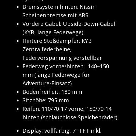
Bremssystem hinten: Nissin
Scheibenbremse mit ABS
Vordere Gabel: Upside-Down-Gabel
(KYB, lange Federwege)
Hintere Stoßdämpfer: KYB
Zentralfederbeine,
Federvorspannung verstellbar
Federweg vorne/hinten: 140–150
mm (lange Federwege für
Adventure-Einsatz)
Bodenfreiheit: 180 mm
Sitzhöhe: 795 mm
Reifen: 110/70-17 vorne, 150/70-14
hinten (schlauchlose Speichenräder)
Display: ​​vollfarbig, 7“ TFT inkl.