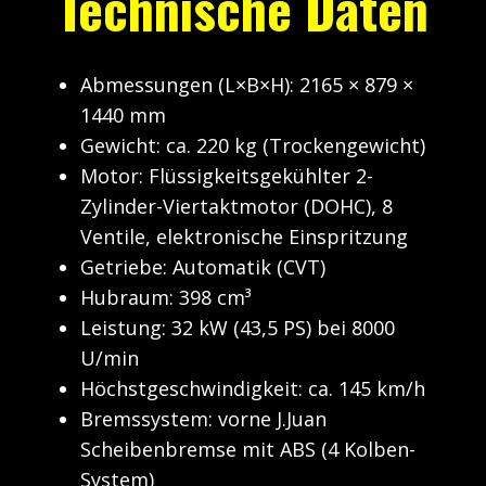
Technische Daten
Abmessungen (L×B×H): 2165 × 879 ×
1440 mm
Gewicht: ca. 220 kg (Trockengewicht)
Motor: Flüssigkeitsgekühlter 2-
Zylinder-Viertaktmotor (DOHC), 8
Ventile, elektronische Einspritzung
Getriebe: Automatik (CVT)
Hubraum: 398 cm³
Leistung: 32 kW (43,5 PS) bei 8000
U/min
Höchstgeschwindigkeit: ca. 145 km/h
Bremssystem: vorne J.Juan
Scheibenbremse mit ABS (4 Kolben-
System)