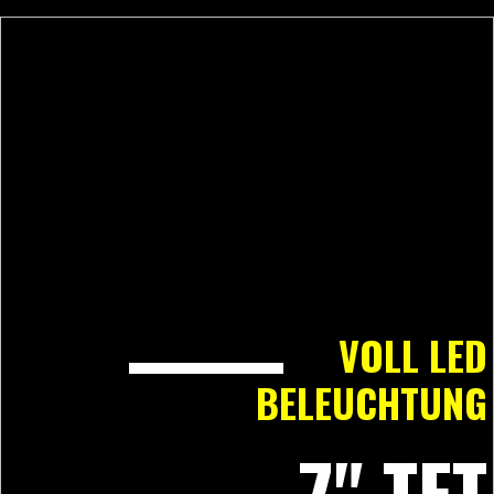
VOLL LED
BELEUCHTUNG
7" TFT