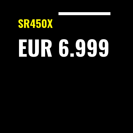
SR450X
EUR 6.999