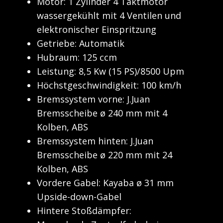
Motor: ​1 Zylinder 4 Taktmotor
wassergekühlt mit 4 Ventilen und
elektronischer Einspritzung
Getriebe: Automatik
Hubraum: 125 ccm
Leistung: ​8,5 Kw (15 PS)/8500 Upm
Höchstgeschwindigkeit: 100 km/h
Bremssystem vorne: ​J.Juan
Bremsscheibe ø 240 mm mit 4
Kolben, ABS
Bremssystem hinten:​ ​J.Juan
Bremsscheibe ø 220 mm mit 24
Kolben, ABS
Vordere Gabel: ​Kayaba ø 31 mm
Upside-down-Gabel
Hintere Stoßdämpfer: