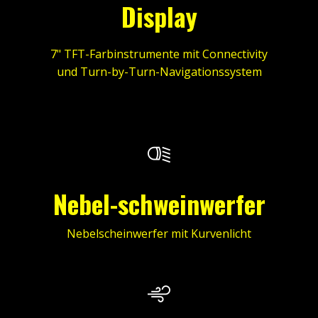
Display
7" TFT-Farbinstrumente mit Connectivity
und Turn-by-Turn-Navigationssystem
Nebel-schweinwerfer
Nebelscheinwerfer mit Kurvenlicht