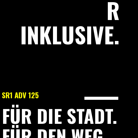
R
INKLUSIVE.
SR1 ADV 125
FÜR DIE STADT.
FÜR DEN WEG