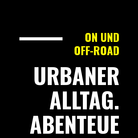
ON UND
OFF-ROAD
URBANER
ALLTAG.
ABENTEUE