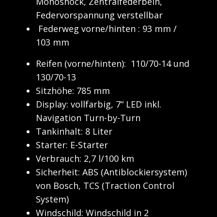
Monoshock, Zentralfederbein,
Federvorspannung verstellbar
Federweg vorne/hinten : 93 mm /
103 mm
Reifen (vorne/hinten): 110/70-14 und
130/70-13
Sitzhöhe: 785 mm
Display: ​​vollfarbig, 7“ LED inkl.
Navigation Turn-by-Turn
Tankinhalt: 8 Liter
Starter: E-Starter
Verbrauch: 2,7 l/100 km
Sicherheit: ABS (Antiblockiersystem)
von Bosch, TCS (Traction Control
System)
Windschild: Windschild in 2