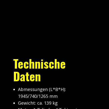
Technische
Daten
Abmessungen (L*B*H): ​
1945/740/1265 mm
Gewicht: ca. 139 kg