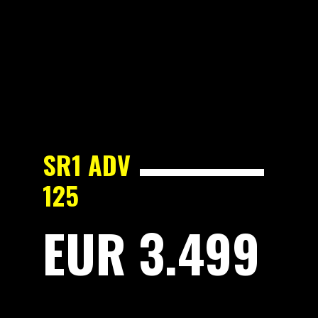
SR1 ADV
125
EUR 3.499