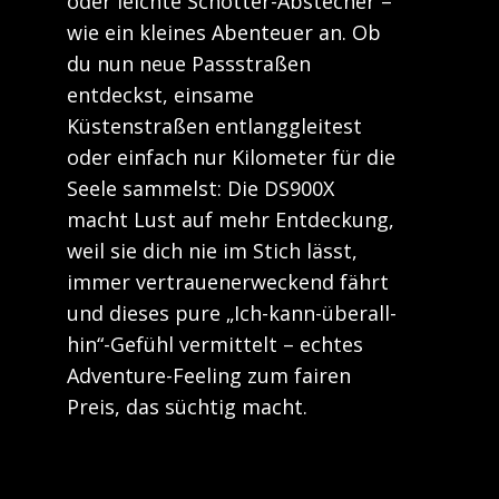
oder leichte Schotter-Abstecher –
wie ein kleines Abenteuer an. Ob
du nun neue Passstraßen
entdeckst, einsame
Küstenstraßen entlanggleitest
oder einfach nur Kilometer für die
Seele sammelst: Die DS900X
macht Lust auf mehr Entdeckung,
weil sie dich nie im Stich lässt,
immer vertrauenerweckend fährt
und dieses pure „Ich-kann-überall-
hin“-Gefühl vermittelt – echtes
Adventure-Feeling zum fairen
Preis, das süchtig macht.