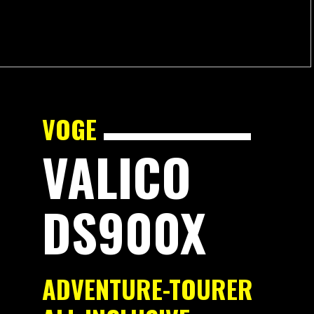
VOGE
VALICO
DS900X
ADVENTURE-TOURER