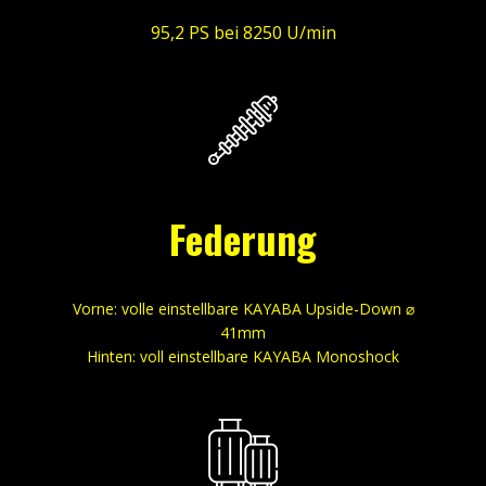
95,2 PS bei 8250 U/min
Federung
Vorne: volle einstellbare KAYABA Upside-Down ⌀
41mm
Hinten: voll einstellbare KAYABA Monoshock