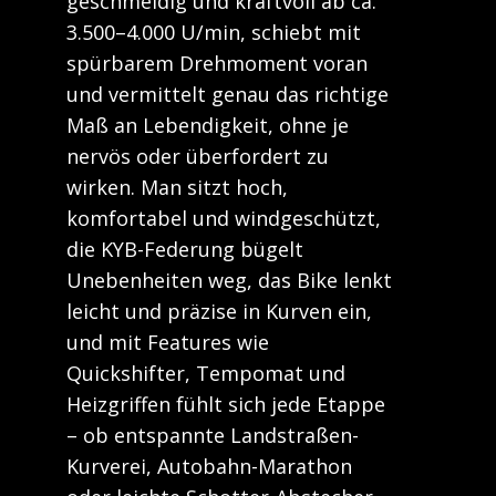
geschmeidig und kraftvoll ab ca.
3.500–4.000 U/min, schiebt mit
spürbarem Drehmoment voran
und vermittelt genau das richtige
Maß an Lebendigkeit, ohne je
nervös oder überfordert zu
wirken. Man sitzt hoch,
komfortabel und windgeschützt,
die KYB-Federung bügelt
Unebenheiten weg, das Bike lenkt
leicht und präzise in Kurven ein,
und mit Features wie
Quickshifter, Tempomat und
Heizgriffen fühlt sich jede Etappe
– ob entspannte Landstraßen-
Kurverei, Autobahn-Marathon