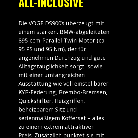
ALL-INCLUSIVE
Die VOGE DS900X überzeugt mit
einem starken, BMW-abgeleiteten
895-ccm-Parallel-Twin-Motor (ca.
95 PS und 95 Nm), der für
angenehmen Durchzug und gute
Alltagstauglichkeit sorgt, sowie
mit einer umfangreichen
Ausstattung wie voll einstellbarer
KYB-Federung, Brembo-Bremsen,
Quickshifter, Heizgriffen,
beheizbarem Sitz und
serienmäßigem Kofferset – alles
zu einem extrem attraktiven
Preis. Zusätzlich punktet sie mit