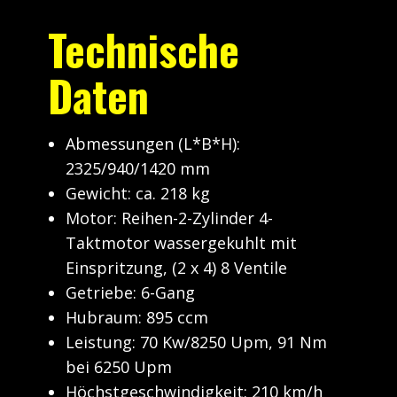
Technische
Daten
Abmessungen (L*B*H):
2325/940/1420 mm
Gewicht: ca. 218 kg
Motor: Reihen-2-Zylinder 4-
Taktmotor wassergekuhlt mit
Einspritzung, (2 x 4) 8 Ventile
Getriebe: 6-Gang
Hubraum: 895 ccm
Leistung: 70 Kw/8250 Upm, 91 Nm
bei 6250 Upm
Höchstgeschwindigkeit: 210 km/h