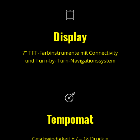
Display
7" TFT-Farbinstrumente mit Connectivity
und Turn-by-Turn-Navigationssystem
Tempomat
Geschwindigkeit + / – 1× Druck =