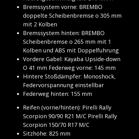
Bremssystem vorne: BREMBO
doppelte Scheibenbremse o 305 mm
mit 2 Kolben
Bremssystem hinten: BREMBO
Scheibenbremse o 265 mm mit 1
Kolben und ABS mit Doppelfuhrung
Vordere Gabel: Kayaba Upside-down
O 41 mm Federweg vorne: 145 mm
Hintere Stoßdämpfer: Monoshock,
Federvorspannung einstellbar
Federweg hinten: 155 mm
Reifen (vorne/hinten): Pirelli Rally
Scorpion 90/90 R21 M/C Pirelli Rally
Scorpion 150/70 R17 M/C
Sitzhöhe: 825 mm